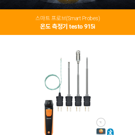
스마트 프로브(Smart Probes)
온도 측정기 testo 915i