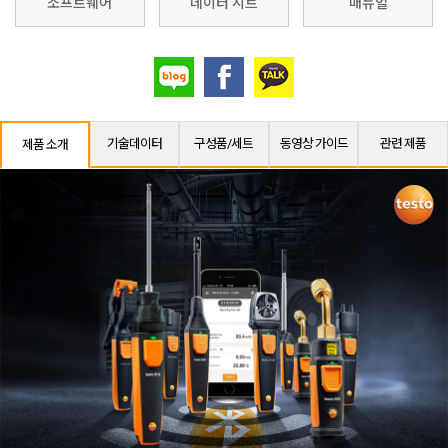
소프트웨어
데이터 시트
매뉴얼
기술데이터
구성품/세트
동영상 가이드
관련 제품
제품 소개