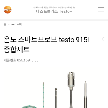
테스토코리아 제품안내부터 A/S까지 원스탑으로 만나는
테스토플러스 Testo+
홈
e-스토어
온도 스마트프로브 testo 915i
종합세트
제품번호 0563 5915 08