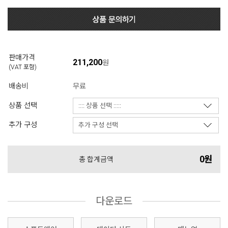
판매가격
211,200
원
(VAT 포함)
배송비
무료
상품 선택
추가 구성
0원
총 합계금액
다운로드