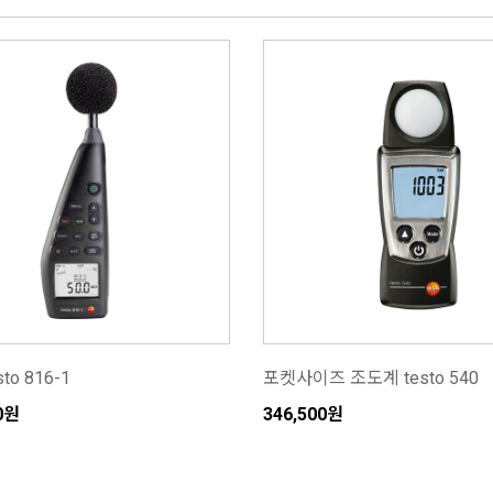
to 816-1
포켓사이즈 조도계 testo 540
00원
346,500원