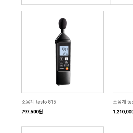
소음계 testo 815
소음계 tes
797,500원
1,210,0