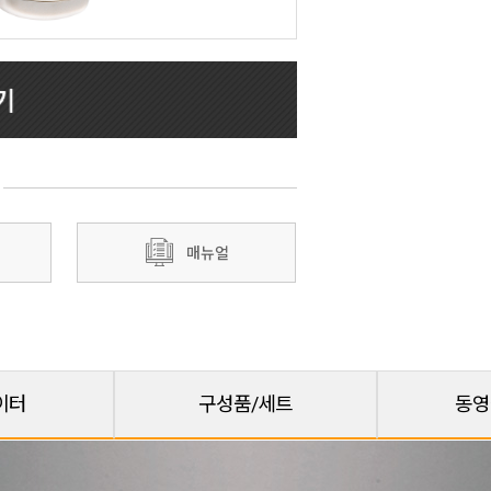
Next
트
매뉴얼
이터
구성품/세트
동영