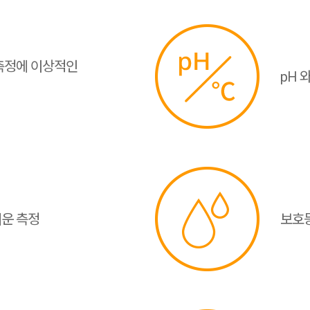
 측정에 이상적인
pH 
쉬운 측정
보호등