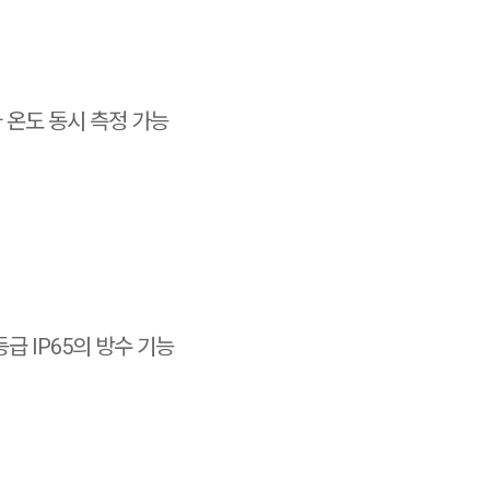
와 온도 동시 측정 가능
급 IP65의 방수 기능