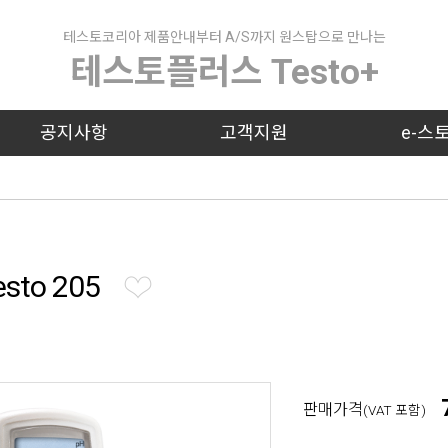
테스토코리아 제품안내부터 A/S까지 원스탑으로 만나는
테스토플러스 Testo+
공지사항
고객지원
e-스
to 205
판매가격
(VAT 포함)