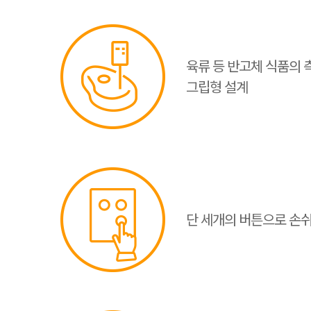
육류 등 반고체 식품의
그립형 설계
단 세개의 버튼으로 손