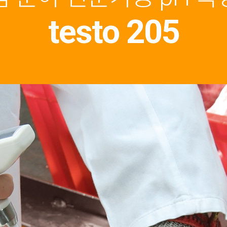
testo 205