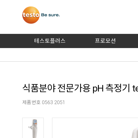
테스토플러스
프로모션
식품분야 전문가용 pH 측정기 tes
제품번호 0563 2051