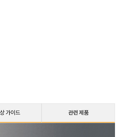
상 가이드
관련 제품