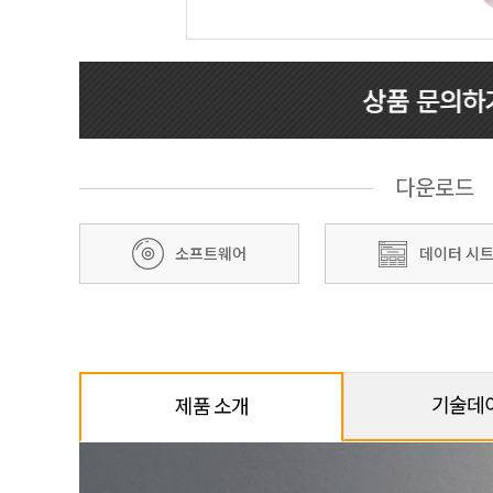
Prev
다운로드
소프트웨어
데이터 시
기술데
제품 소개