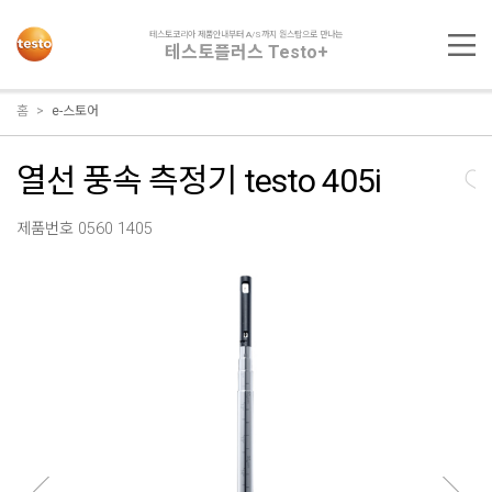
테스토코리아 제품안내부터 A/S까지 원스탑으로 만나는
테스토플러스 Testo+
홈
e-스토어
열선 풍속 측정기 testo 405i
제품번호 0560 1405