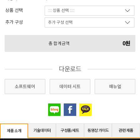
상품 선택
추가 구성
0원
총 합계금액
다운로드
소프트웨어
데이터 시트
매뉴얼
기술데이터
구성품/세트
동영상 가이드
관련 제품
제품 소개