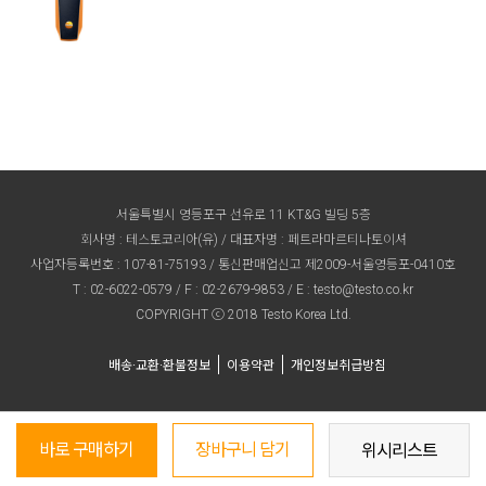
서울특별시 영등포구 선유로 11 KT&G 빌딩 5층
회사명 : 테스토코리아(유) / 대표자명 : 페트라마르티나토이셔
사업자등록번호 : 107-81-75193 / 통신판매업신고 제2009-서울영등포-0410호
T :
02-6022-0579
/ F : 02-2679-9853 / E :
testo@testo.co.kr
COPYRIGHT ⓒ 2018 Testo Korea Ltd.
배송·교환·환불정보
이용약관
개인정보취급방침
바로 구매하기
장바구니 담기
위시리스트
TOP