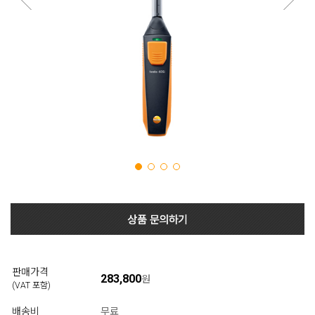
판매가격
283,800
원
(VAT 포함)
배송비
무료