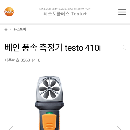
테스토코리아 제품안내부터 A/S까지 원스탑으로 만나는
테스토플러스 Testo+
홈
e-스토어
베인 풍속 측정기 testo 410i
제품번호 0560 1410