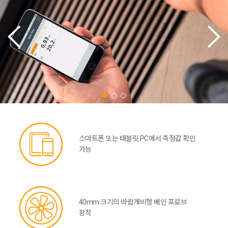
스마트폰 또는 태블릿 PC에서 측정값 확인
가능
40mm 크기의 바람개비형 베인 프로브
장착