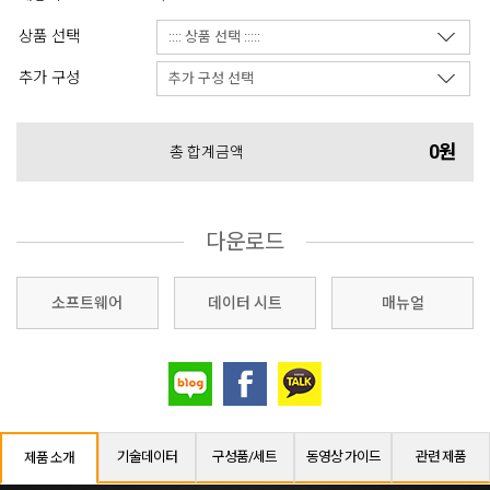
상품 선택
추가 구성
0원
총 합계금액
다운로드
소프트웨어
데이터 시트
매뉴얼
기술데이터
구성품/세트
동영상 가이드
관련 제품
제품 소개