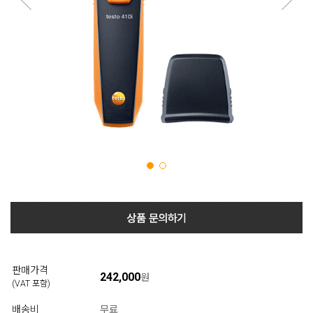
판매가격
242,000
원
(VAT 포함)
배송비
무료