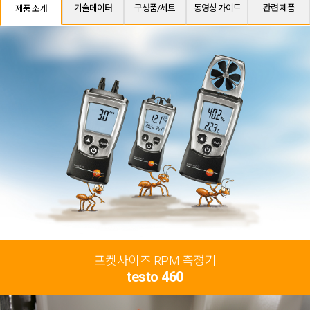
기술데이터
구성품/세트
동영상 가이드
관련 제품
제품 소개
포켓사이즈 RPM 측정기
testo 460