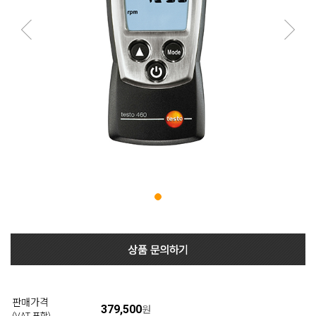
판매가격
379,500
원