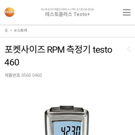
테스토코리아 제품안내부터 A/S까지 원스탑으로 만나는
테스토플러스 Testo+
홈
e-스토어
포켓사이즈 RPM 측정기 testo
460
제품번호 0560 0460