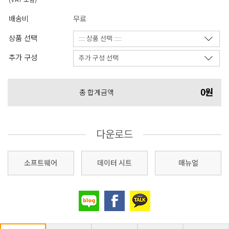
(VAT 포함)
배송비
무료
상품 선택
추가 구성
0원
총 합계금액
다운로드
소프트웨어
데이터 시트
매뉴얼