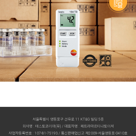
서울특별시 영등포구 선유로 11 KT&G 빌딩 5층
회사명 : 테스토코리아(유) / 대표자명 : 페트라마르티나토이셔
사업자등록번호 : 107-81-75193 / 통신판매업신고 제2009-서울영등포-0410호