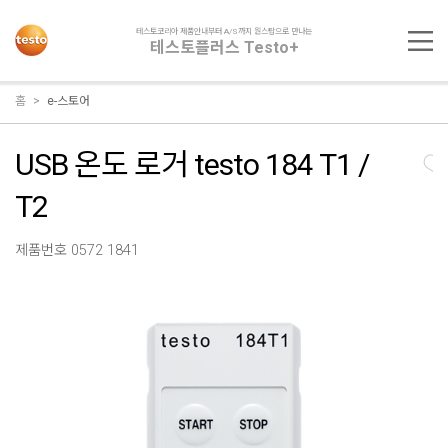
테스토코리아 제품안내부터 A/S까지 원스탑으로 만나는
테스토플러스 Testo+
홈
e-스토어
USB 온도 로거 testo 184 T1 /
T2
제품번호 0572 1841