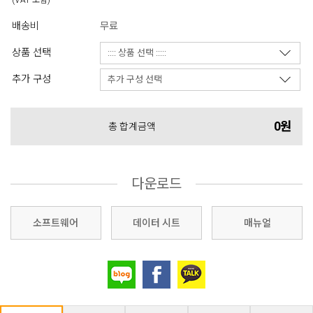
(VAT 포함)
배송비
무료
상품 선택
추가 구성
0원
총 합계금액
다운로드
소프트웨어
데이터 시트
매뉴얼