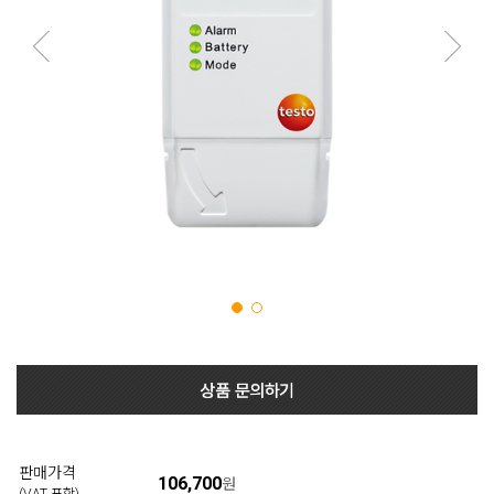
판매가격
106,700
원