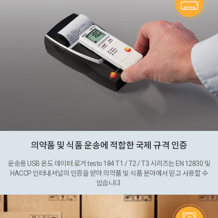
의약품 및 식품 운송에 적합한 국제 규격 인증
운송용 USB 온도 데이터 로거 testo 184 T1 / T2 / T3 시리즈는 EN 12830 및
HACCP 인터내셔널의 인증을 받아 의약품 및 식품 분야에서 믿고 사용할 수
있습니다.