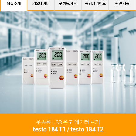
기술데이터
구성품/세트
동영상 가이드
관련 제품
제품 소개
운송용 USB 온도 데이터 로거
testo 184 T1 / testo 184 T2