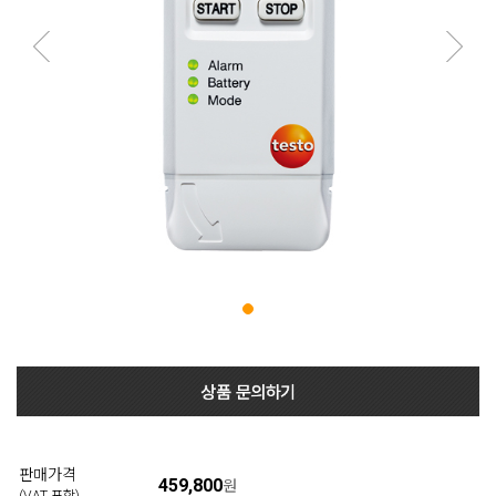
판매가격
459,800
원