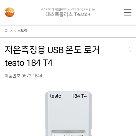
테스토코리아 제품안내부터 A/S까지 원스탑으로 만나는
테스토플러스 Testo+
홈
e-스토어
저온측정용 USB 온도 로거
testo 184 T4
제품번호 0572 1844