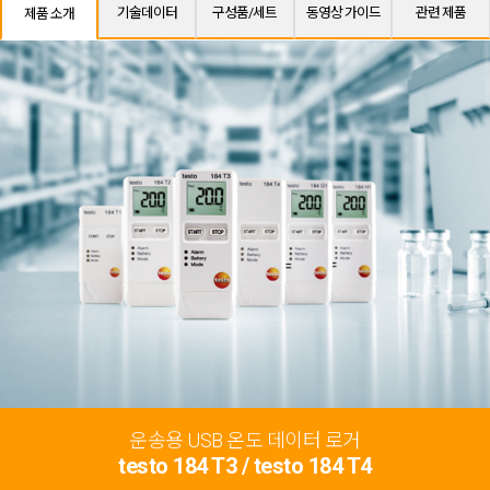
기술데이터
구성품/세트
동영상 가이드
관련 제품
제품 소개
운송용 USB 온도 데이터 로거
testo 184 T3 / testo 184 T4