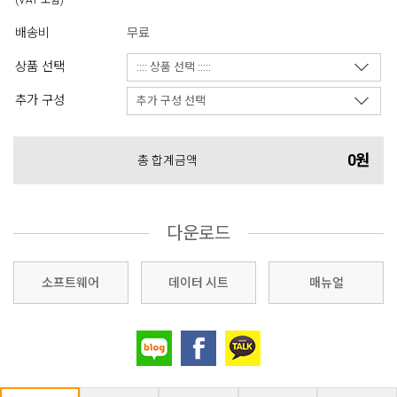
(VAT 포함)
배송비
무료
상품 선택
추가 구성
0원
총 합계금액
다운로드
소프트웨어
데이터 시트
매뉴얼