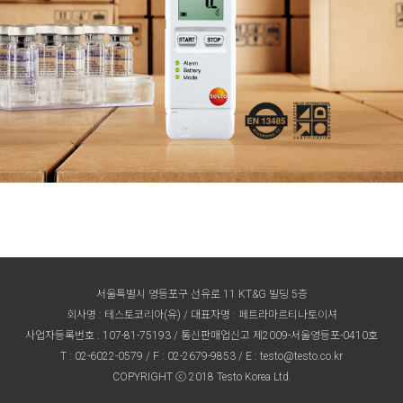
서울특별시 영등포구 선유로 11 KT&G 빌딩 5층
회사명 : 테스토코리아(유) / 대표자명 : 페트라마르티나토이셔
사업자등록번호 : 107-81-75193 / 통신판매업신고 제2009-서울영등포-0410호
T :
02-6022-0579
/ F : 02-2679-9853 / E :
testo@testo.co.kr
COPYRIGHT ⓒ 2018 Testo Korea Ltd.