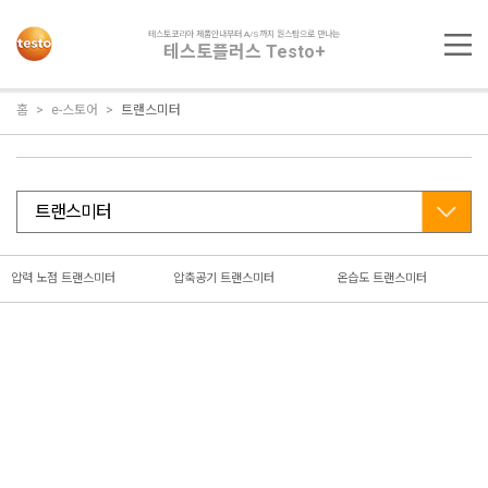
테스토코리아 제품안내부터 A/S까지 원스탑으로 만나는
테스토플러스 Testo+
홈
e-스토어
트랜스미터
압력 노점 트랜스미터
압축공기 트랜스미터
온습도 트랜스미터