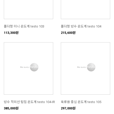
폴더형 미니 온도계 testo 103
폴더형 방수 온도계 testo 104
113,300원
215,600원
방수 적외선 탐침 온도계 testo 104-IR
육류용 중심 온도계 testo 105
385,000원
297,000원