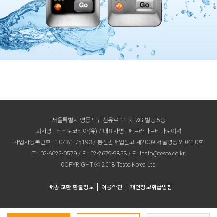
서울특별시 영등포구 선유로 11 KT&G 빌딩 5층
회사명 : 테스토코리아(유) / 대표자명 : 페트라마르티나토이셔
사업자등록번호 : 107-81-75193 / 통신판매업신고 제2009-서울영등포-0410호
T :
02-6022-0579
/ F : 02-2679-9853 / E :
testo@testo.co.kr
COPYRIGHT ⓒ 2018 Testo Korea Ltd.
배송·교환·환불정보
이용약관
개인정보취급방침