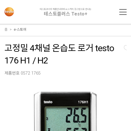
테스토코리아 제품안내부터 A/S까지 원스탑으로 만나는
테스토플러스 Testo+
홈
e-스토어
고정밀 4채널 온습도 로거 testo
176 H1 / H2
제품번호 0572 1765