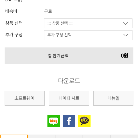
(VAT 포함)
배송비
무료
상품 선택
추가 구성
0원
총 합계금액
다운로드
소프트웨어
데이터 시트
매뉴얼