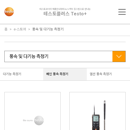
테스토코리아 제품안내부터 A/S까지 원스탑으로 만나는
테스토플러스 Testo+
홈
e-스토어
풍속 및 다기능 측정기
다기능 측정기
베인 풍속 측정기
열선 풍속 측정기