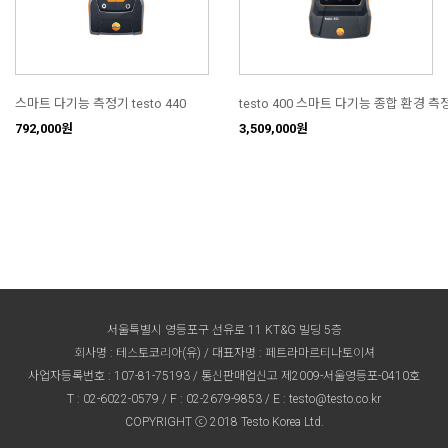
testo 400 스마트 다기능 종합 환경 측
스마트 다기능 측정기 testo 440
3,509,000원
792,000원
서울특별시 영등포구 선유로 11 KT&G 빌딩 5층
회사명 : 테스토코리아(유) / 대표자명 : 페트라마르티나토이셔
사업자등록번호 : 107-81-75193 / 통신판매업신고 제2009-서울영등포-0410호
T :
02-6022-0579
/ F : 02-2679-9853 / E :
testo@testo.co.kr
COPYRIGHT ⓒ 2018 Testo Korea Ltd.