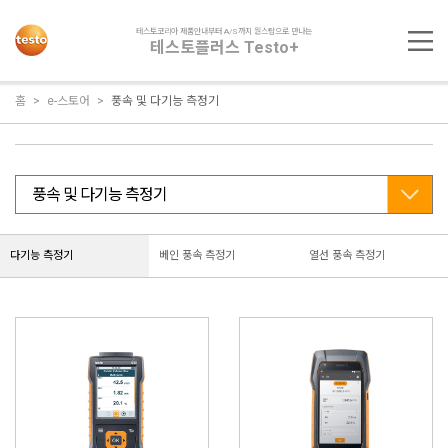
테스토코리아 제품안내부터 A/S까지 원스탑으로 만나는
테스토플러스 Testo+
홈
e-스토어
풍속 및 다기능 측정기
다기능 측정기
베인 풍속 측정기
열선 풍속 측정기